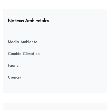
Noticias Ambientales
Medio Ambiente
Cambio Climatico
Fauna
Ciencia