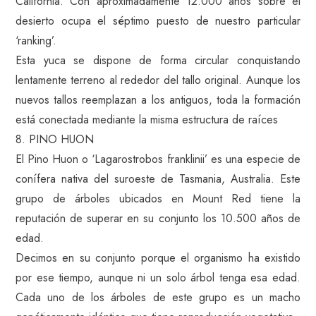
California. Con aproximadamente 12.000 años sobre el
desierto ocupa el séptimo puesto de nuestro particular
‘ranking’.
Esta yuca se dispone de forma circular conquistando
lentamente terreno al rededor del tallo original. Aunque los
nuevos tallos reemplazan a los antiguos, toda la formación
está conectada mediante la misma estructura de raíces
8. PINO HUON
El Pino Huon o ‘Lagarostrobos franklinii’ es una especie de
conífera nativa del suroeste de Tasmania, Australia. Este
grupo de árboles ubicados en Mount Red tiene la
reputación de superar en su conjunto los 10.500 años de
edad.
Decimos en su conjunto porque el organismo ha existido
por ese tiempo, aunque ni un solo árbol tenga esa edad.
Cada uno de los árboles de este grupo es un macho