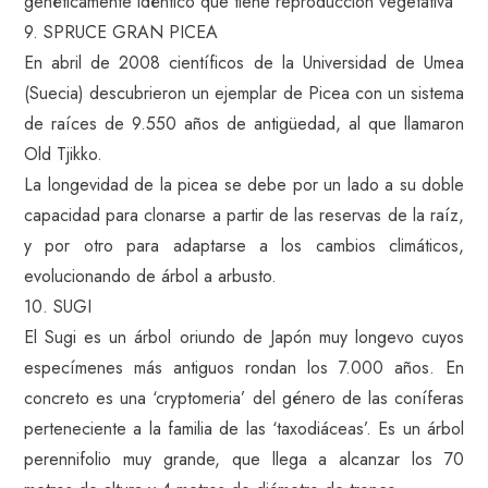
genéticamente idéntico que tiene reproducción vegetativa
9. SPRUCE GRAN PICEA
En abril de 2008 científicos de la Universidad de Umea
(Suecia) descubrieron un ejemplar de Picea con un sistema
de raíces de 9.550 años de antigüedad, al que llamaron
Old Tjikko.
La longevidad de la picea se debe por un lado a su doble
capacidad para clonarse a partir de las reservas de la raíz,
y por otro para adaptarse a los cambios climáticos,
evolucionando de árbol a arbusto.
10. SUGI
El Sugi es un árbol oriundo de Japón muy longevo cuyos
especímenes más antiguos rondan los 7.000 años. En
concreto es una ‘cryptomeria’ del género de las coníferas
perteneciente a la familia de las ‘taxodiáceas’. Es un árbol
perennifolio muy grande, que llega a alcanzar los 70