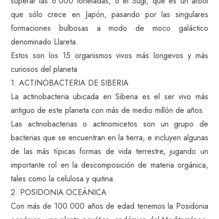
superar las 6.000 toneladas, o el Sugi, que es un árbol
que sólo crece en Japón, pasando por las singulares
formaciones bulbosas a modo de moco galáctico
denominado Llareta.
Estos son los 15 organismos vivos más longevos y más
curiosos del planeta
1. ACTINOBACTERIA DE SIBERIA
La actinobacteria ubicada en Siberia es el ser vivo más
antiguo de este planeta con más de medio millón de años.
Las actinobacterias o actinomicetos son un grupo de
bacterias que se encuentran en la tierra, e incluyen algunas
de las más típicas formas de vida terrestre, jugando un
importante rol en la descomposición de materia orgánica,
tales como la celulosa y quitina.
2. POSIDONIA OCEÁNICA
Con más de 100.000 años de edad tenemos la Posidonia