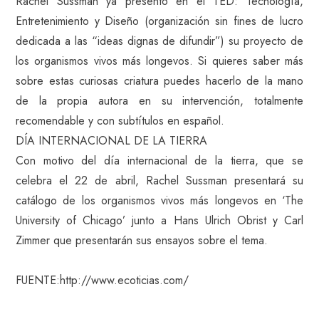
Rachel Sussman ya presentó en el TED: Tecnología,
Entretenimiento y Diseño (organización sin fines de lucro
dedicada a las “ideas dignas de difundir”) su proyecto de
los organismos vivos más longevos. Si quieres saber más
sobre estas curiosas criatura puedes hacerlo de la mano
de la propia autora en su intervención, totalmente
recomendable y con subtítulos en español.
DÍA INTERNACIONAL DE LA TIERRA
Con motivo del día internacional de la tierra, que se
celebra el 22 de abril, Rachel Sussman presentará su
catálogo de los organismos vivos más longevos en ‘The
University of Chicago’ junto a Hans Ulrich Obrist y Carl
Zimmer que presentarán sus ensayos sobre el tema.
FUENTE:http://www.ecoticias.com/