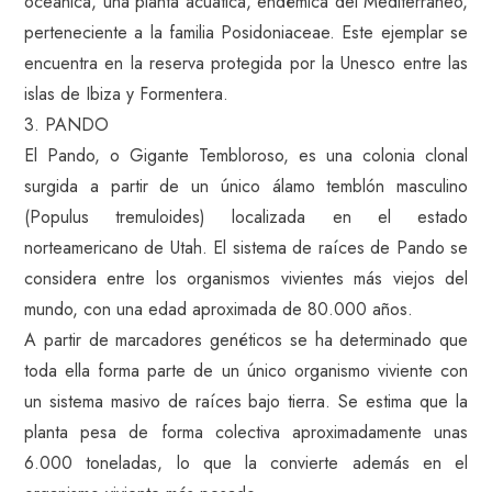
oceánica, una planta acuática, endémica del Mediterráneo,
perteneciente a la familia Posidoniaceae. Este ejemplar se
encuentra en la reserva protegida por la Unesco entre las
islas de Ibiza y Formentera.
3. PANDO
El Pando, o Gigante Tembloroso, es una colonia clonal
surgida a partir de un único álamo temblón masculino
(Populus tremuloides) localizada en el estado
norteamericano de Utah. El sistema de raíces de Pando se
considera entre los organismos vivientes más viejos del
mundo, con una edad aproximada de 80.000 años.
A partir de marcadores genéticos se ha determinado que
toda ella forma parte de un único organismo viviente con
un sistema masivo de raíces bajo tierra. Se estima que la
planta pesa de forma colectiva aproximadamente unas
6.000 toneladas, lo que la convierte además en el