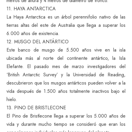
metros de altura y 4 metros de diámetro de tronco.
11. HAYA ANTARCTICA
La Haya Antarctica es un árbol perennifolio nativo de las
tierras altas del este de Australia que llega a superar los
6.000 años de existencia.
12. MUSGO DEL ANTÁRTICO
Este banco de musgo de 5.500 años vive en la isla
ubicada más al norte del continente antártico, la Isla
Elefante. El pasado mes de marzo investigadores del
‘British Antarctic Survey’ y la Universidad de Reading,
descubrieron que los musgos antárticos pueden volver a la
vida después de 1.500 años totalmente inactivos bajo el
hielo.
13. PINO DE BRISTLECONE
El Pino de Bristlecone llega a superar los 5.000 años de
vida y durante mucho tiempo se consideró que eran los