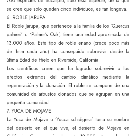
700 especies de eucalipto, solo esta especie, de la que
se cree que solo quedan cinco individuos, es tan longeva.
6. ROBLE JARUPA
El Roble Jarupa, que pertenece a la familia de los ‘Quercus
palmeri’ o ‘Palmer’s Oak’, tiene una edad aproximada de
13.000 años. Este tipo de roble enano (crece poco más
de 1mm cada año) ha conseguido sobrevivir desde la
última Edad de Hielo en Riverside, California.
Los científicos creen que ha logrado sobrevivir a los
efectos extremos del cambio climático mediante la
regeneración y la clonación. El roble se compone de una
comunidad de arbustos clonados que se agrupan en una
pequeña comunidad
7. YUCA DE MOJAVE
La Yuca de Mojave o ‘Yucca schidigera’ toma su nombre
del desierto en el que vive, el desierto de Mojave en