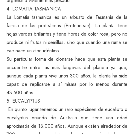
organismo viviente más pesado
4. LOMATIA TASMANICA
La Lomatia tasmanica es un arbusto de Tasmania de la
familia de las proteáceas (Proteaceae). La planta tiene
hojas verdes brillantes y tiene flores de color rosa, pero no
produce ni frutos ni semillas, sino que cuando una rama se
cae nace un clon idéntico.
Su particular forma de clonarse hace que esta planta se
encuentre entre las más longevas del planeta ya que,
aunque cada planta vive unos 300 años, la planta ha sido
capaz de replicarse a sí misma por lo menos durante
43.600 años
5. EUCALYPTUS
En quinto lugar tenemos un raro espécimen de eucalipto o
eucalyptus oriundo de Australia que tiene una edad
aproximada de 13.000 años. Aunque existen alrededor de