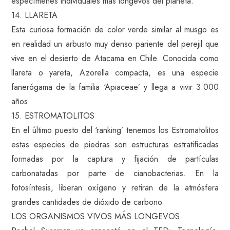
especímenes individuales más longevos del planeta.
14. LLARETA
Esta curiosa formación de color verde similar al musgo es
en realidad un arbusto muy denso pariente del perejil que
vive en el desierto de Atacama en Chile. Conocida como
llareta o yareta, Azorella compacta, es una especie
fanerógama de la familia ‘Apiaceae’ y llega a vivir 3.000
años.
15. ESTROMATOLITOS
En el último puesto del ‘ranking’ tenemos los Estromatolitos
estas especies de piedras son estructuras estratificadas
formadas por la captura y fijación de partículas
carbonatadas por parte de cianobacterias. En la
fotosíntesis, liberan oxígeno y retiran de la atmósfera
grandes cantidades de dióxido de carbono.
LOS ORGANISMOS VIVOS MÁS LONGEVOS