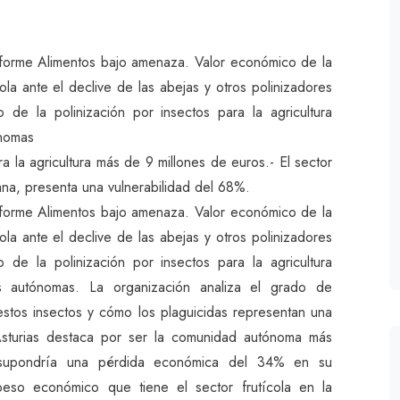
forme Alimentos bajo amenaza. Valor económico de la
ñola ante el declive de las abejas y otros polinizadores
de la polinización por insectos para la agricultura
ónomas
a la agricultura más de 9 millones de euros.- El sector
riana, presenta una vulnerabilidad del 68%.
forme Alimentos bajo amenaza. Valor económico de la
ñola ante el declive de las abejas y otros polinizadores
de la polinización por insectos para la agricultura
 autónomas. La organización analiza el grado de
 estos insectos y cómo los plaguicidas representan una
sturias destaca por ser la comunidad autónoma más
 supondría una pérdida económica del 34% en su
 peso económico que tiene el sector frutícola en la