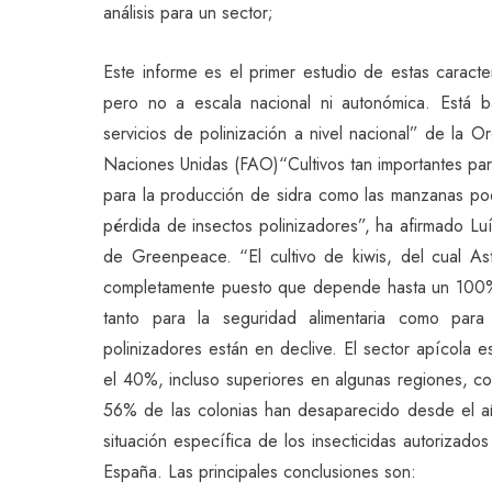
análisis para un sector;
Este informe es el primer estudio de estas caracter
pero no a escala nacional ni autonómica. Está b
servicios de polinización a nivel nacional” de la Or
Naciones Unidas (FAO)“Cultivos tan importantes para 
para la producción de sidra como las manzanas po
pérdida de insectos polinizadores”, ha afirmado Lu
de Greenpeace. “El cultivo de kiwis, del cual Ast
completamente puesto que depende hasta un 100% d
tanto para la seguridad alimentaria como para 
polinizadores están en declive. El sector apícola
el 40%, incluso superiores en algunas regiones, c
56% de las colonias han desaparecido desde el añ
situación específica de los insecticidas autorizado
España. Las principales conclusiones son: