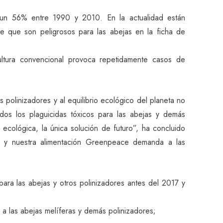
ó un 56% entre 1990 y 2010. En la actualidad están
te que son peligrosos para las abejas en la ficha de
icultura convencional provoca repetidamente casos de
 polinizadores y al equilibrio ecológico del planeta no
dos los plaguicidas tóxicos para las abejas y demás
 ecológica, la única solución de futuro”, ha concluido
tura y nuestra alimentación Greenpeace demanda a las
para las abejas y otros polinizadores antes del 2017 y
 a las abejas melíferas y demás polinizadores;