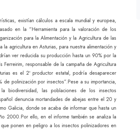
ísticas, existían cálculos a escala mundial y europea,
asado en la “Herramienta para la valoración de los
ganización para la Alimentación y la Agricultura de las
la agricultura en Asturias, para nuestra alimentación y
drían ver reducida su producción hasta un 90% por la
ís Ferreirim, responsable de la campaña de Agricultura
urias es el 2º productor estatal, podría desaparecer
e polinización por insectos”.Pese a su importancia,
la biodiversidad, las poblaciones de los insectos
 español denuncia mortandades de abejas entre el 20 y
omo Galicia, donde se acaba de informar que hasta un
o 2000.Por ello, en el informe también se analiza la
s que ponen en peligro a los insectos polinizadores en