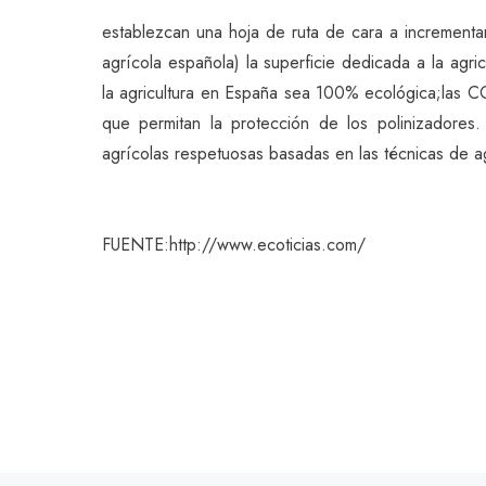
establezcan una hoja de ruta de cara a incrementar
agrícola española) la superficie dedicada a la agr
la agricultura en España sea 100% ecológica;las CC
que permitan la protección de los polinizadores
agrícolas respetuosas basadas en las técnicas de ag
FUENTE:http://www.ecoticias.com/