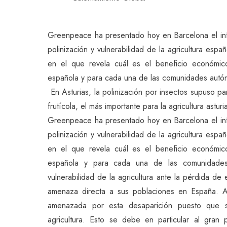
Greenpeace ha presentado hoy en Barcelona el in
polinización y vulnerabilidad de la agricultura espa
en el que revela cuál es el beneficio económico 
española y para cada una de las comunidades aut
En Asturias, la polinización por insectos supuso par
frutícola, el más importante para la agricultura astu
Greenpeace ha presentado hoy en Barcelona el in
polinización y vulnerabilidad de la agricultura espa
en el que revela cuál es el beneficio económico 
española y para cada una de las comunidades
vulnerabilidad de la agricultura ante la pérdida de
amenaza directa a sus poblaciones en España. A
amenazada por esta desaparición puesto que
agricultura. Esto se debe en particular al gran