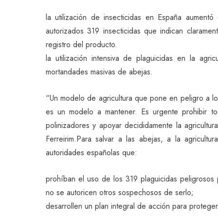
la utilización de insecticidas en España aument
autorizados 319 insecticidas que indican claramen
registro del producto.
la utilización intensiva de plaguicidas en la agr
mortandades masivas de abejas.
“Un modelo de agricultura que pone en peligro a los
es un modelo a mantener. Es urgente prohibir to
polinizadores y apoyar decididamente la agricultura
Ferreirim.Para salvar a las abejas, a la agricul
autoridades españolas que:
prohíban el uso de los 319 plaguicidas peligrosos 
no se autoricen otros sospechosos de serlo;
desarrollen un plan integral de acción para proteger