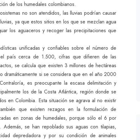
uación de los humedales colombianos.
osistemas no son atendidos, las lluvias podrían causar
luvias, ya que estos sitios en los que se mezclan agua
uar los aguaceros y recoger las precipitaciones que
adísticas unificadas y confiables sobre el número de
 el país cerca de 1.500, cifras que difieren de las
ctos, se calcula que existen 3 millones de hectáreas
do dramáticamente si se considera que en el año 2000
ontraloría, es preocupante la escasa delimitación y
cipalmente los de la Costa Atlántica, región donde se
os en Colombia. Esta situación se agrava al no existir
ó también que existen rezagos en la formulación de
zadas en zonas de humedales, porque sólo el 6 por
o. Además, se han repoblado sus aguas con tilapias,
acidad depredadora y por su condición de animales