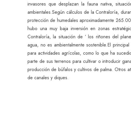
invasores que desplazan la fauna nativa, situaci
ambientales.Según cálculos de la Contraloría, duran
protección de humedales aproximadamente 265.000 
hubo una muy baja inversión en zonas estratégic
Contraloría, la situación de ‘ los riñones del plan
agua, no es ambientalmente sostenible.El principal
para actividades agrícolas, como lo que ha suce
parte de sus terrenos para cultivar o introducir g
producción de búfalos y cultivos de palma. Otros at
de canales y diques.