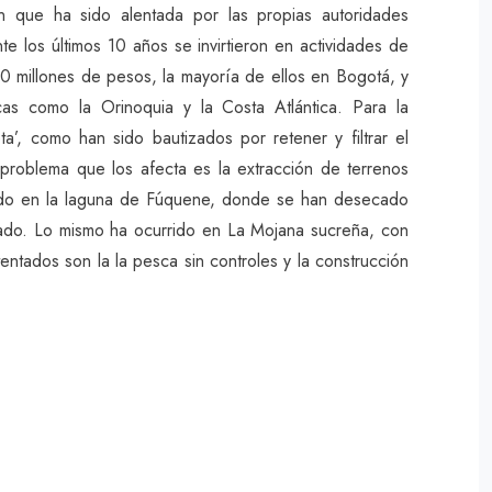
ón que ha sido alentada por las propias autoridades
te los últimos 10 años se invirtieron en actividades de
millones de pesos, la mayoría de ellos en Bogotá, y
as como la Orinoquia y la Costa Atlántica. Para la
eta’, como han sido bautizados por retener y filtrar el
 problema que los afecta es la extracción de terrenos
dido en la laguna de Fúquene, donde se han desecado
anado. Lo mismo ha ocurrido en La Mojana sucreña, con
entados son la la pesca sin controles y la construcción