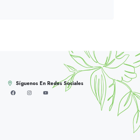
Síguenos En Redes Sociales