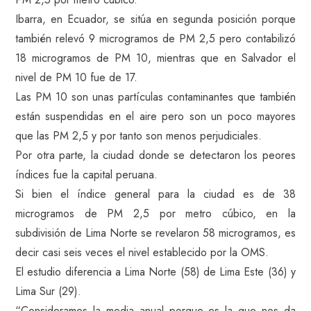
Ibarra, en Ecuador, se sitúa en segunda posición porque
también relevó 9 microgramos de PM 2,5 pero contabilizó
18 microgramos de PM 10, mientras que en Salvador el
nivel de PM 10 fue de 17.
Las PM 10 son unas partículas contaminantes que también
están suspendidas en el aire pero son un poco mayores
que las PM 2,5 y por tanto son menos perjudiciales.
Por otra parte, la ciudad donde se detectaron los peores
índices fue la capital peruana.
Si bien el índice general para la ciudad es de 38
microgramos de PM 2,5 por metro cúbico, en la
subdivisión de Lima Norte se revelaron 58 microgramos, es
decir casi seis veces el nivel establecido por la OMS.
El estudio diferencia a Lima Norte (58) de Lima Este (36) y
Lima Sur (29).
“Consideramos la media anual porque es la que nos da