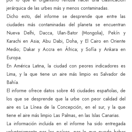
jerárquica de las urbes más y menos contaminadas.
Dicho esto, del informe se desprende que entre las
ciudades más contaminadas del planeta se encuentran
Nueva Delhi, Dacca, Ulan-Bator (Mongolia), Pekín y
Karachi en Asia; Abu Dabi, Doha, y El Cairo en Oriente
Medio; Dakar y Accra en África; y Sofía y Ankara en
Europa.
En América Latina, la ciudad con peores indicadores es
Lima, y la que tiene un aire más limpio es Salvador de
Bahía.
El informe ofrece datos sobre 46 ciudades españolas, de
los que se desprende que la urbe con peor calidad del
aire es La Línea de la Concepción, en el sur, y la que
tiene el aire más limpio Las Palmas, en las Islas Canarias.
La información incluida en el informe ha sido entregada
voluntariamente por los países, por lo que puede haber