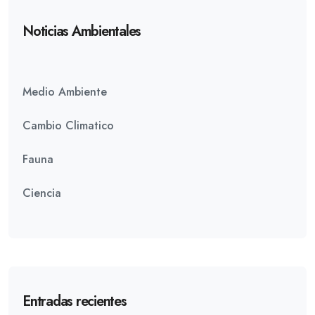
Noticias Ambientales
Medio Ambiente
Cambio Climatico
Fauna
Ciencia
Entradas recientes