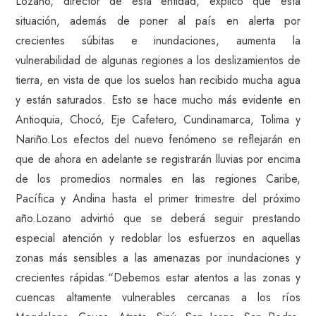
Lozano, director de esta entidad, explicó que esta
situación, además de poner al país en alerta por
crecientes súbitas e inundaciones, aumenta la
vulnerabilidad de algunas regiones a los deslizamientos de
tierra, en vista de que los suelos han recibido mucha agua
y están saturados. Esto se hace mucho más evidente en
Antioquia, Chocó, Eje Cafetero, Cundinamarca, Tolima y
Nariño.Los efectos del nuevo fenómeno se reflejarán en
que de ahora en adelante se registrarán lluvias por encima
de los promedios normales en las regiones Caribe,
Pacífica y Andina hasta el primer trimestre del próximo
año.Lozano advirtió que se deberá seguir prestando
especial atención y redoblar los esfuerzos en aquellas
zonas más sensibles a las amenazas por inundaciones y
crecientes rápidas.“Debemos estar atentos a las zonas y
cuencas altamente vulnerables cercanas a los ríos