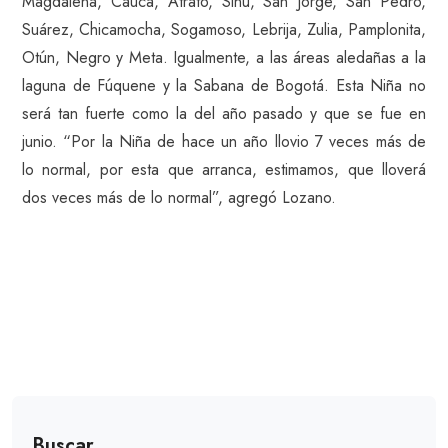
Magdalena, Cauca, Atrato, Sinú, San Jorge, San Pedro,
Suárez, Chicamocha, Sogamoso, Lebrija, Zulia, Pamplonita,
Otún, Negro y Meta. Igualmente, a las áreas aledañas a la
laguna de Fúquene y la Sabana de Bogotá. Esta Niña no
será tan fuerte como la del año pasado y que se fue en
junio. “Por la Niña de hace un año llovio 7 veces más de
lo normal, por esta que arranca, estimamos, que lloverá
dos veces más de lo normal”, agregó Lozano.
Buscar