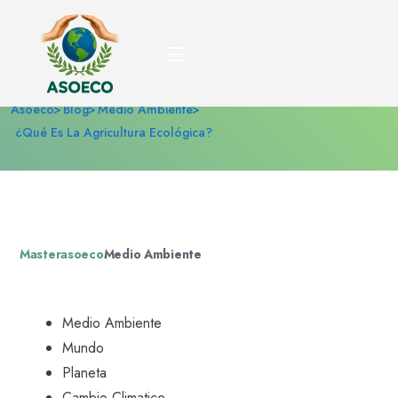
¿Qué es la agricultura
ecológica?
Asoeco
Blog
Medio Ambiente
¿Qué Es La Agricultura Ecológica?
Masterasoeco
Medio Ambiente
Medio Ambiente
Mundo
Planeta
Cambio Climatico