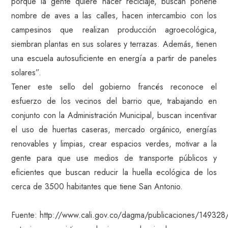
porque la gente quiere hacer reciclaje, buscan ponerle
nombre de aves a las calles, hacen intercambio con los
campesinos que realizan producción agroecológica,
siembran plantas en sus solares y terrazas. Además, tienen
una escuela autosuficiente en energía a partir de paneles
solares”.
Tener este sello del gobierno francés reconoce el
esfuerzo de los vecinos del barrio que, trabajando en
conjunto con la Administración Municipal, buscan incentivar
el uso de huertas caseras, mercado orgánico, energías
renovables y limpias, crear espacios verdes, motivar a la
gente para que use medios de transporte públicos y
eficientes que buscan reducir la huella ecológica de los
cerca de 3500 habitantes que tiene San Antonio.
Fuente: http://www.cali.gov.co/dagma/publicaciones/149328/