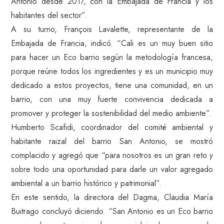
Antonio desde 2017, con la Embajada de Francia y los
habitantes del sector”.
A su turno, François Lavalette, representante de la
Embajada de Francia, indicó. “Cali es un muy buen sitio
para hacer un Eco barrio según la metodología francesa,
porque reúne todos los ingredientes y es un municipio muy
dedicado a estos proyectos, tiene una comunidad, en un
barrio, con una muy fuerte convivencia dedicada a
promover y proteger la sostenibilidad del medio ambiente”.
Humberto Scafidi, coordinador del comité ambiental y
habitante raizal del barrio San Antonio, se mostró
complacido y agregó que “para nosotros es un gran reto y
sobre todo una oportunidad para darle un valor agregado
ambiental a un barrio histórico y patrimonial”.
En este sentido, la directora del Dagma, Claudia María
Buitrago concluyó diciendo. “San Antonio es un Eco barrio