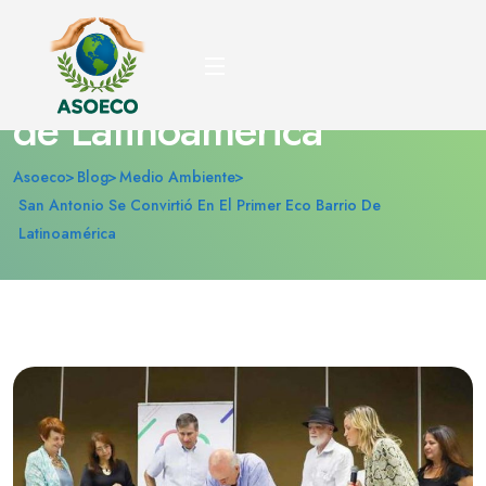
San Antonio se convirtió
en el primer Eco barrio
de Latinoamérica
Asoeco
Blog
Medio Ambiente
San Antonio Se Convirtió En El Primer Eco Barrio De
Latinoamérica