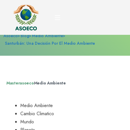
Santurbán: una decisión
por el medio ambiente
Asoeco
Blog
Medio Ambiente
Santurbán: Una Decisión Por El Medio Ambiente
Masterasoeco
Medio Ambiente
Medio Ambiente
Cambio Climatico
Mundo
Planeta