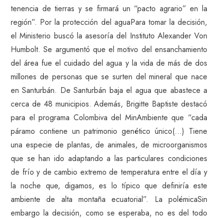
tenencia de tierras y se firmará un “pacto agrario” en la
región”. Por la protección del aguaPara tomar la decisión,
el Ministerio buscó la asesoría del Instituto Alexander Von
Humbolt. Se argumentó que el motivo del ensanchamiento
del área fue el cuidado del agua y la vida de más de dos
millones de personas que se surten del mineral que nace
en Santurbán. De Santurbán baja el agua que abastece a
cerca de 48 municipios. Además, Brigitte Baptiste destacó
para el programa Colombiva del MinAmbiente que “cada
páramo contiene un patrimonio genético único(…) Tiene
una especie de plantas, de animales, de microorganismos
que se han ido adaptando a las particulares condiciones
de frío y de cambio extremo de temperatura entre el día y
la noche que, digamos, es lo típico que definiría este
ambiente de alta montaña ecuatorial”. La polémicaSin
embargo la decisión, como se esperaba, no es del todo