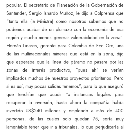
popular. El secretario de Planeación de la Gobernación de
Santander, Sergio Isnardo Muñoz, le dijo a Colprensa que
“tanto ella (la Ministra) como nosotros sabemos que no
podemos acabar de un plumazo con la economía de esa
región y mucho menos generar vulnerabilidad en la zona”.
Hernán Linares, gerente para Colombia de Eco Oro, una
de las multinacionales mineras que está en la zona, dijo
que esperaba que la línea de páramo no pasara por las
zonas de interés productivo, “pues ahí se verían
implicados muchos de nuestros proyectos prioritarios. Pero
si es así, muy pocas salidas tenemos”, para lo que aseguró
que tendrían que acudir “a instancias legales para
recuperar la inversión; hasta ahora la compañía había
invertido US$240 millones y empleado a más de 400
personas, de las cuales solo quedan 75, sería muy
lamentable tener que ir a tribunales, lo que perjudicaría al