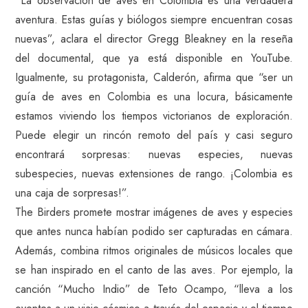
“La observación de aves en Colombia es una verdadera
aventura. Estas guías y biólogos siempre encuentran cosas
nuevas”, aclara el director Gregg Bleakney en la reseña
del documental, que ya está disponible en YouTube.
Igualmente, su protagonista, Calderón, afirma que “ser un
guía de aves en Colombia es una locura, básicamente
estamos viviendo los tiempos victorianos de exploración.
Puede elegir un rincón remoto del país y casi seguro
encontrará sorpresas: nuevas especies, nuevas
subespecies, nuevas extensiones de rango. ¡Colombia es
una caja de sorpresas!”.
The Birders promete mostrar imágenes de aves y especies
que antes nunca habían podido ser capturadas en cámara.
Además, combina ritmos originales de músicos locales que
se han inspirado en el canto de las aves. Por ejemplo, la
canción “Mucho Indio” de Teto Ocampo, “lleva a los