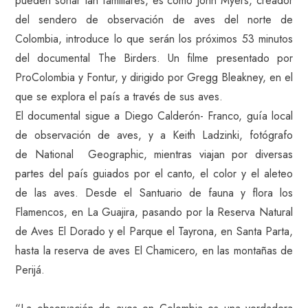
pueden sonar tan familiares, es como John Myers, creador
del sendero de observación de aves del norte de
Colombia, introduce lo que serán los próximos 53 minutos
del documental The Birders. Un filme presentado por
ProColombia y Fontur, y dirigido por Gregg Bleakney, en el
que se explora el país a través de sus aves.
El documental sigue a Diego Calderón- Franco, guía local
de observación de aves, y a Keith Ladzinki, fotógrafo
de National Geographic, mientras viajan por diversas
partes del país guiados por el canto, el color y el aleteo
de las aves. Desde el Santuario de fauna y flora los
Flamencos, en La Guajira, pasando por la Reserva Natural
de Aves El Dorado y el Parque el Tayrona, en Santa Parta,
hasta la reserva de aves El Chamicero, en las montañas de
Perijá.