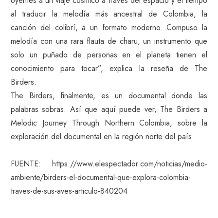
oyentes a un viaje cósmico a través del espacio y el tiempo
al traducir la melodía más ancestral de Colombia, la
canción del colibrí, a un formato moderno. Compuso la
melodía con una rara flauta de charu, un instrumento que
solo un puñado de personas en el planeta tienen el
conocimiento para tocar”, explica la reseña de The
Birders.
The Birders, finalmente, es un documental donde las
palabras sobras. Así que aquí puede ver, The Birders a
Melodic Journey Through Northern Colombia, sobre la
exploración del documental en la región norte del país.
FUENTE: https://www.elespectador.com/noticias/medio-
ambiente/birders-el-documental-que-explora-colombia-
traves-de-sus-aves-articulo-840204