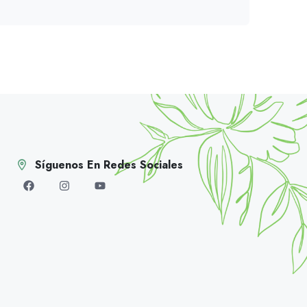
Síguenos En Redes Sociales