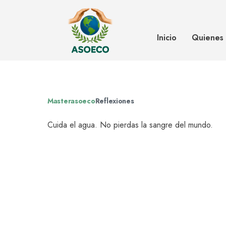
Cuida el agua. No pierdas la san
Inicio
Quienes
Masterasoeco
Reflexiones
Cuida el agua. No pierdas la sangre del mundo.