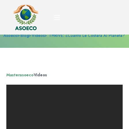
THRIVE: ¿Cuánto Le
Costará Al Planeta?
Asoeco
Blog
Videos
THRIVE: ¿Cuánto Le Costará Al Planeta?
Masterasoeco
Videos